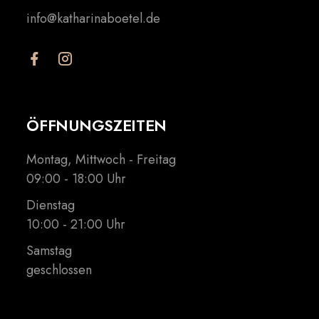
info@katharinaboetel.de
ÖFFNUNGSZEITEN
Montag, Mittwoch - Freitag
09:00 - 18:00 Uhr
Dienstag
10:00 - 21:00 Uhr
Samstag
geschlossen