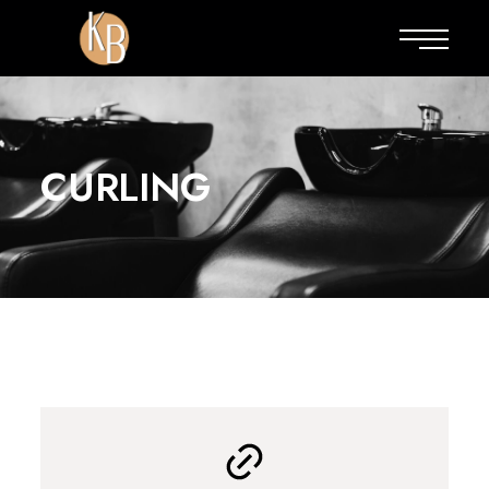
CURLING