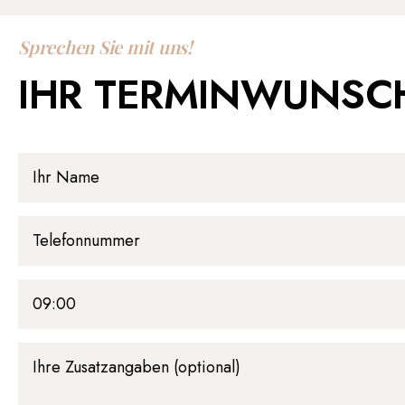
Sprechen Sie mit uns!
IHR TERMINWUNSC