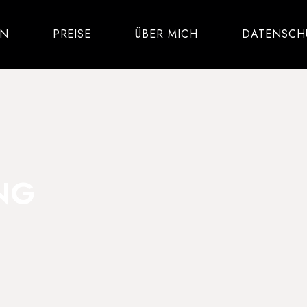
IN
PREISE
ÜBER MICH
DATENSCH
NG