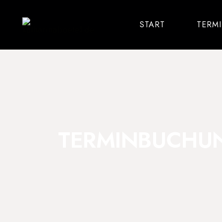
START
TERM
TERMINBUCHU