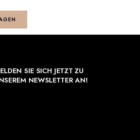
RAGEN
ELDEN SIE SICH JETZT ZU
NSEREM NEWSLETTER AN!