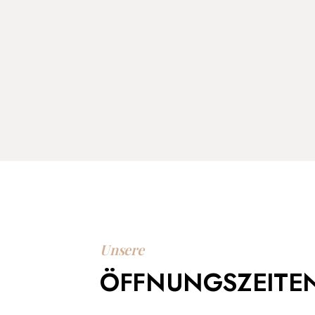
Unsere
ÖFFNUNGSZEITE